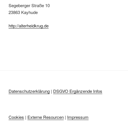
Segeberger Straße 10
23863 Kayhude
http://alterheidkrug.de
Datenschutzerklärung
|
DSGVO Ergänzende Infos
Cookies
|
Externe Resourcen
|
Impressum