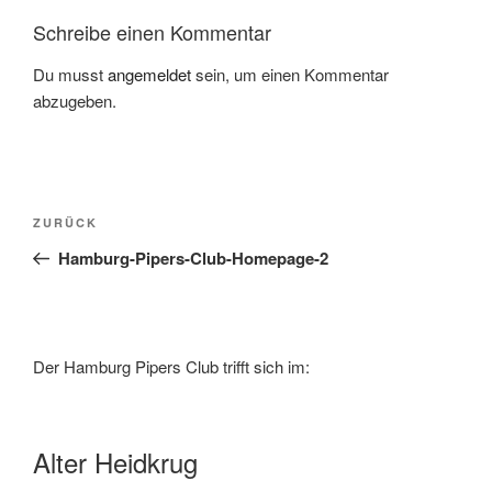
Schreibe einen Kommentar
Du musst
angemeldet
sein, um einen Kommentar
abzugeben.
Beitragsnavigation
Vorheriger
ZURÜCK
Beitrag
Hamburg-Pipers-Club-Homepage-2
Der Hamburg Pipers Club trifft sich im:
Alter Heidkrug